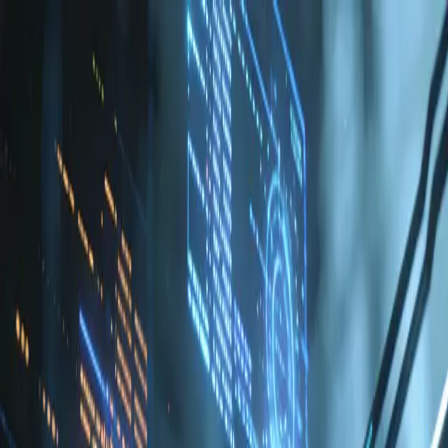
港事互聯網
HK Connected Net
首頁
財經
軍事
科技
體育
娛樂
股票
GEO
GEO
未來十年的搜尋趨勢：從 LLM 角度看
aigeo 與 aigeo搜索引擎優化 的長遠佈局
迎來 2026 年，全球數位行銷正經歷深刻的範式轉移，大語言
模型（LLM）的全面普及徹底顛覆了資訊檢索的本質。作為
一家立足本土、深耕科技前沿的香港公司，NeoxGEO 明白本
地企業在面對這場技術轉型時的發展痛點。未來的搜尋趨勢將
不再依賴傳統的網頁排名規則，而是全面轉向生成式引擎優化
（Generative Engine Optimization），即 aigeo 的長遠佈局。
2026年6月24日
迎來 2026 年，全球數位行銷正經歷深刻的範式轉移，大語言
模型（LLM）的全面普及徹底顛覆了資訊檢索的本質。作為
一家立足本土、深耕科技前沿的香港公司，NeoxGEO 明白本