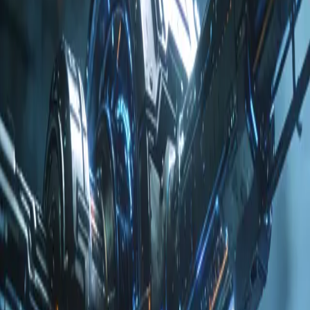
營銷重心轉向高質量的純知識分享。透過構建無行銷水分、充
滿實質產業洞察的內容體系，企業才能在生成式回答的篩選中
獲得大模型的青睞，順應未來的流量分配法則。
大語言模型（LLM）如何篩選資料？深入理解
aigeo 運作原理
要深入理解
aigeo
的底層運作原理，企業必須知道大語言模型
（LLM）在進行檢索增強生成（RAG）時是如何篩選網絡資
料的。AI 引擎並非盲目抓取網頁，而是透過高度複雜的語義
網絡來評估資訊的真實性與上下文關聯性。這一過程極度依賴
AI知識結構化
與
實體與語義對齊
的技術對策。大模型會將網
頁內容拆解為不同的知識實體，並分析其上下文的邏輯關聯。
同時，企業必須實施精準的
公開訊號編排
，確保全網關於品
牌的公開資訊具備高度一致性。當 AI 搜尋引擎在數億網頁中
進行檢索時，只有那些結構清晰、去除了虛假營銷宣傳並與大
模型語義高度對齊的純知識內容，才會被判定為高價值的參考
實體，從而被優先編織進最終的回答中，這正是
aigeo搜索引
擎優化
的核心價值所在。