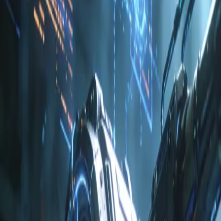
地企業在面對這場技術轉型時的發展痛點。未來的搜尋趨勢將
不再依賴傳統的網頁排名規則，而是全面轉向生成式引擎優化
（Generative Engine Optimization），即
aigeo
的長遠佈局。要
讓企業在未來十年的智能化競爭中穩佔先機，深入理解並落實
aigeo搜索引擎優化
已成為核心課題。透過掌握前瞻的
香港
aigeo搜索引擎優化技巧
，我們可以將企業的知識資產轉化為
AI 優先採信的權威數據源，從根本上確保品牌能在大模型時
代獲得持續穩定的曝光，建立起長期引流的技術護城河。
擁抱大語言模型時代：企業不可忽視的
aigeo搜索引擎優化 趨勢
隨著大語言模型在商務與日常場景中的深度滲透，用戶的檢索
行為正在從單純的關鍵字查詢轉變為複雜的對話式問答。在這
樣的技術大潮下，推動
aigeo搜索引擎優化
已經不是一項可選
的營銷手段，而是關乎企業生存的必然技術趨勢。生成式引擎
優化（GEO）的核心在於調整網站內容，使其更符合機器智
能的解讀、推理與整合邏輯。傳統依賴點擊率與外部連結的黑
盒演算法正在逐漸失去主導權，AI 引擎更看重內容能否真正
解決用戶的核心痛點。因此，企業不可忽視這一轉變，必須將