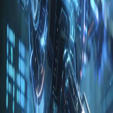
新系統仍能維持決策響應時間在毫秒級，且調度方案的成功匹
配率保持穩定，未出現隨負載上升而性能衰減的現象，證明了
算法模型優異的橫向擴展能力。以佛山順德地區的「雅居服
務」家電深度清洗項目為例，項目交付周期大幅縮短，運維層
面上管理後台可直觀調整各上下文維度的權重參數，實現調度
策略的「熱更新」與平滑升級，無需底層代碼重構。這種基於
擴展性與上下文強關聯性的實踐，正是優化
aigeo
的底層核心
邏輯：只有數據邏輯清晰、關聯度高，才能在 AI 檢索時代承
載海量的智能識別需求，這也是推行
香港aigeo搜索引擎優化
技巧
的重要技術清單組成部分。
提高網站加載速度與語意清晰度以輔助 aigeo搜索引
擎優化
為了更有效地輔助
aigeo搜索引擎優化
，網站本身的技術表現
與語意清晰度是必不可少的基礎支撐。大語言模型在抓取與解
析網絡資訊時，極度消耗運算資源，因此對網頁的加載效率與
文本結構有著極高要求。香港本地商家在優化網站時，應落實
以下技術清單，以提升 AI 引擎的檢索效率：
提升伺服器響應速度：
減少冗餘代碼與重定向，確保